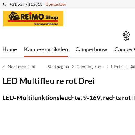
+31 537 / 113813 |
Contacteer
Home
Kampeerartikelen
Camperbouw
Camper 
Naar overzicht
Startpagina
Camping Shop
Electrics, B
LED Multifleu re rot Drei
LED-Multifunktionsleuchte, 9-16V, rechts rot 