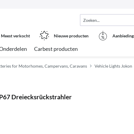
Meest verkocht
Nieuwe producten
Aanbieding
Onderdelen
Carbest producten
atteries for Motorhomes, Campervans, Caravans
Vehicle Lights Jokon
IP67 Dreiecksrückstrahler