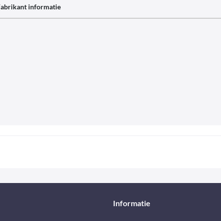
abrikant informatie
Informatie