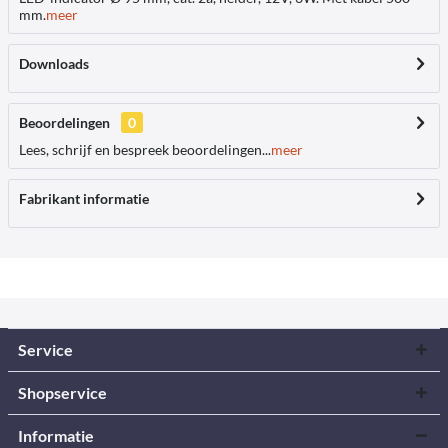
mm.
meer
Downloads
Beoordelingen
0
Lees, schrijf en bespreek beoordelingen...
meer
Fabrikant informatie
Service
Shopservice
Informatie