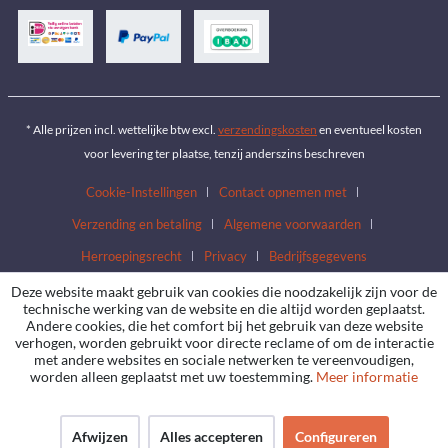
* Alle prijzen incl. wettelijke btw excl.
verzendingskosten
en eventueel kosten
voor levering ter plaatse, tenzij anderszins beschreven
Cookie-Instellingen
Contact opnemen met
Verzending en betaling
Algemene voorwaarden
Herroepingsrecht
Privacy
Bedrijfsgegevens
Deze website maakt gebruik van cookies die noodzakelijk zijn voor de
technische werking van de website en die altijd worden geplaatst.
Andere cookies, die het comfort bij het gebruik van deze website
verhogen, worden gebruikt voor directe reclame of om de interactie
met andere websites en sociale netwerken te vereenvoudigen,
worden alleen geplaatst met uw toestemming.
Meer informatie
Afwijzen
Alles accepteren
Configureren