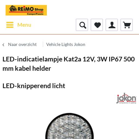
Menu
Naar overzicht
Vehicle Lights Jokon
LED-indicatielampje Kat2a 12V, 3W IP67 500
mm kabel helder
LED-knipperend licht