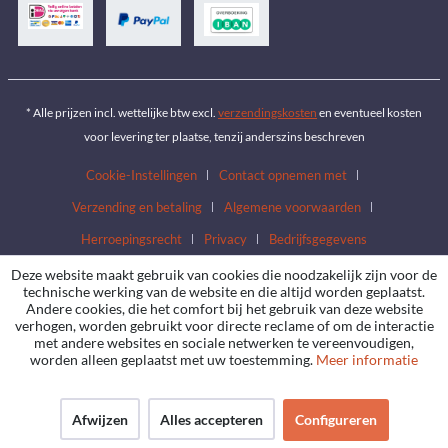
* Alle prijzen incl. wettelijke btw excl.
verzendingskosten
en eventueel kosten
voor levering ter plaatse, tenzij anderszins beschreven
Cookie-Instellingen
Contact opnemen met
Verzending en betaling
Algemene voorwaarden
Herroepingsrecht
Privacy
Bedrijfsgegevens
Deze website maakt gebruik van cookies die noodzakelijk zijn voor de
technische werking van de website en die altijd worden geplaatst.
Andere cookies, die het comfort bij het gebruik van deze website
verhogen, worden gebruikt voor directe reclame of om de interactie
met andere websites en sociale netwerken te vereenvoudigen,
worden alleen geplaatst met uw toestemming.
Meer informatie
Afwijzen
Alles accepteren
Configureren