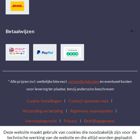
Betaalwijzen
* Alle prijzen incl. wettelijke btw excl.
verzendingskosten
en eventueel kosten
voor levering ter plaatse, tenzij anderszins beschreven
Cookie-Instellingen
Contact opnemen met
Verzending en betaling
Algemene voorwaarden
Herroepingsrecht
Privacy
Bedrijfsgegevens
Deze website maakt gebruik van cookies die noodzakelijk zijn voor de
technische werking van de website en die altijd worden geplaatst.