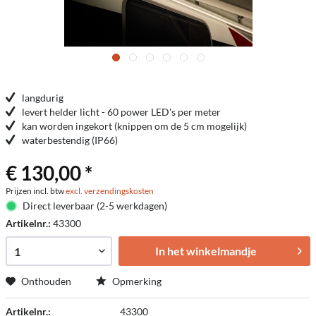
langdurig
levert helder licht - 60 power LED's per meter
kan worden ingekort (knippen om de 5 cm mogelijk)
waterbestendig (IP66)
€ 130,00 *
Prijzen incl. btw
excl. verzendingskosten
Direct leverbaar (2-5 werkdagen)
Artikelnr.:
43300
In het winkelmandje
Onthouden
Opmerking
Artikelnr.:
43300