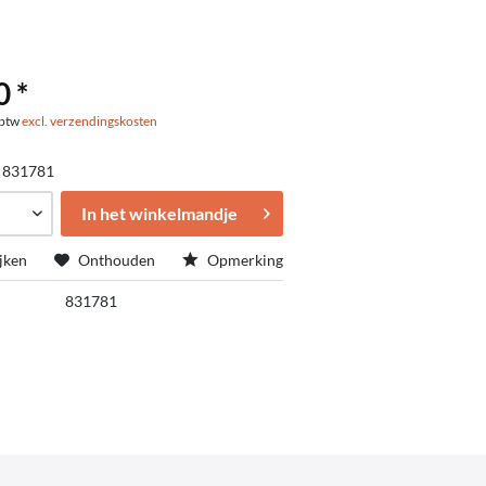
0 *
. btw
excl. verzendingskosten
:
831781
In het winkelmandje
jken
Onthouden
Opmerking
831781