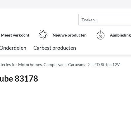
Meest verkocht
Nieuwe producten
Aanbieding
Onderdelen
Carbest producten
atteries for Motorhomes, Campervans, Caravans
LED Strips 12V
Tube 83178