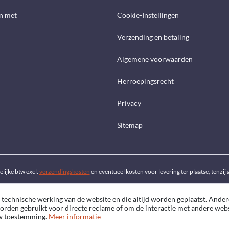
n met
Cookie-Instellingen
Verzending en betaling
Algemene voorwaarden
Herroepingsrecht
Privacy
Sitemap
telijke btw excl.
verzendingskosten
en eventueel kosten voor levering ter plaatse, tenzi
 technische werking van de website en die altijd worden geplaatst. Ander
worden gebruikt voor directe reclame of om de interactie met andere web
uw toestemming.
Meer informatie