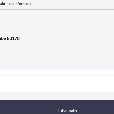
abrikant informatie
Tube 83178"
Informatie