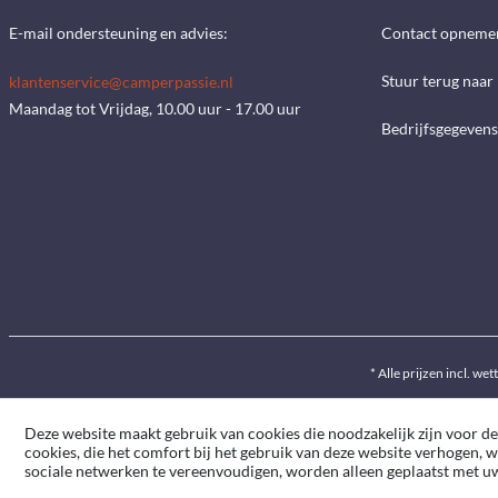
E-mail ondersteuning en advies:
Contact opneme
Stuur terug naar
klantenservice@camperpassie.nl
Maandag tot Vrijdag, 10.00 uur - 17.00 uur
Bedrijfsgegevens
* Alle prijzen incl. wet
Deze website maakt gebruik van cookies die noodzakelijk zijn voor de
cookies, die het comfort bij het gebruik van deze website verhogen, 
sociale netwerken te vereenvoudigen, worden alleen geplaatst met 