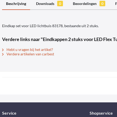
Beschrijving
Downloads
0
Beoordelingen
0
F
Eindkap set voor LED lichtbuis 83178, bestaande uit 2 stuks.
Verdere links naar "Eindkappen 2 stuks voor LED Flex 
Hebt u vragen bij het artikel?
Verdere artikelen van carbest
Service
Shopservice