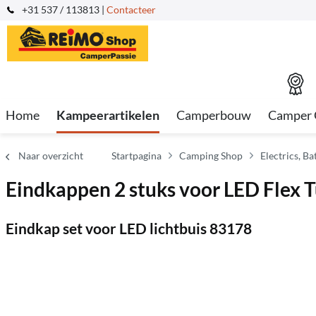
+31 537 / 113813 |
Contacteer
Home
Kampeerartikelen
Camperbouw
Camper 
Naar overzicht
Startpagina
Camping Shop
Electrics, B
Eindkappen 2 stuks voor LED Flex 
Eindkap set voor LED lichtbuis 83178