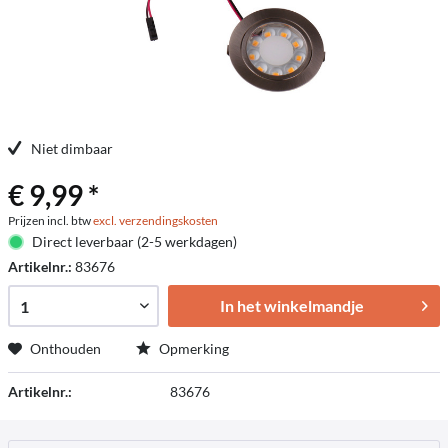
Niet dimbaar
€ 9,99 *
Prijzen incl. btw
excl. verzendingskosten
Direct leverbaar (2-5 werkdagen)
Artikelnr.:
83676
In het winkelmandje
Onthouden
Opmerking
Artikelnr.:
83676