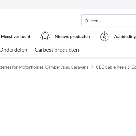
Meest verkocht
Nieuwe producten
Aanbieding
Onderdelen
Carbest producten
atteries for Motorhomes, Campervans, Caravans
CEE Cable Reels & E