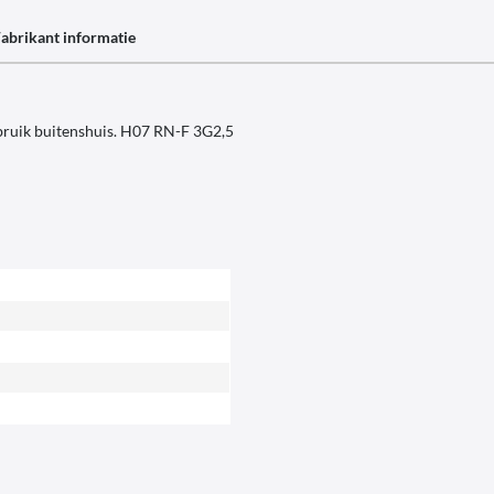
abrikant informatie
bruik buitenshuis. H07 RN-F 3G2,5