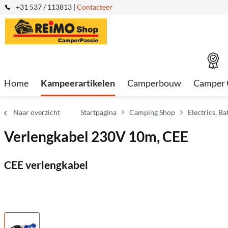
+31 537 / 113813 |
Contacteer
Home
Kampeerartikelen
Camperbouw
Camper 
Naar overzicht
Startpagina
Camping Shop
Electrics, B
Verlengkabel 230V 10m, CEE
CEE verlengkabel