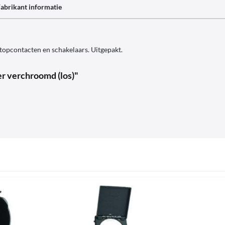
abrikant informatie
opcontacten en schakelaars. Uitgepakt.
r verchroomd (los)"