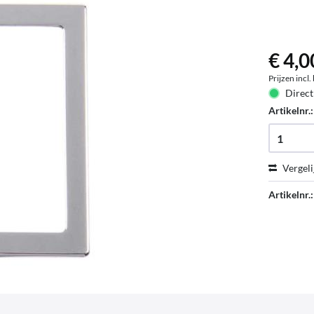
€ 4,0
Prijzen incl
Direct
Artikelnr.
Vergeli
Artikelnr.: