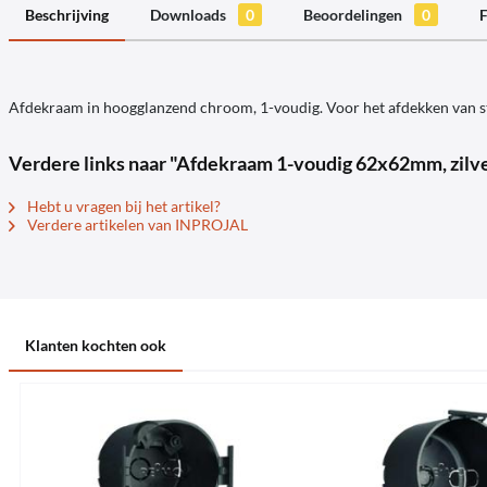
Beschrijving
Downloads
0
Beoordelingen
0
F
Afdekraam in hoogglanzend chroom, 1-voudig. Voor het afdekken van st
Verdere links naar "Afdekraam 1-voudig 62x62mm, zilve
Hebt u vragen bij het artikel?
Verdere artikelen van INPROJAL
Klanten kochten ook