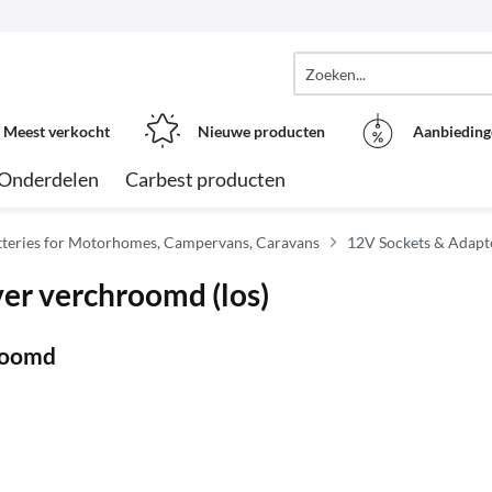
Meest verkocht
Nieuwe producten
Aanbieding
Onderdelen
Carbest producten
atteries for Motorhomes, Campervans, Caravans
12V Sockets & Adapt
er verchroomd (los)
roomd