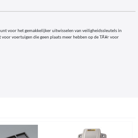
nt voor het gemakkelijker uitwisselen van veiligheidssleutels in
st voor voertuigen die geen plaats meer hebben op de TÃ¥r voor