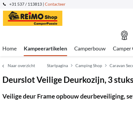
+31 537 / 113813 |
Contacteer
Home
Kampeerartikelen
Camperbouw
Camper 
Naar overzicht
Startpagina
Camping Shop
Caravan Sec
Deurslot Veilige Deurkozijn, 3 stuks
Veilige deur Frame opbouw deurbeveiliging, set