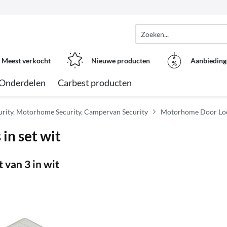
Meest verkocht
Nieuwe producten
Aanbieding
Onderdelen
Carbest producten
urity, Motorhome Security, Campervan Security
Motorhome Door Lo
 in set wit
 van 3 in wit