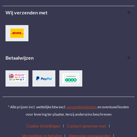
Wij verzenden met
Betaalwijzen
* Alle prijzen incl. wettelijke btw excl.
verzendingskosten
en eventueel kosten
voor levering ter plaatse, tenzij anderszins beschreven
Cookie-Instellingen
Contact opnemen met
Verzending en betaling
Algemene voorwaarden