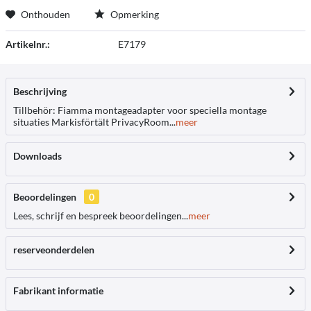
Onthouden
Opmerking
Artikelnr.:
E7179
Beschrijving
Tillbehör: Fiamma montageadapter voor speciella montage
situaties Markisförtält PrivacyRoom...
meer
Downloads
Beoordelingen
0
Lees, schrijf en bespreek beoordelingen...
meer
reserveonderdelen
Fabrikant informatie