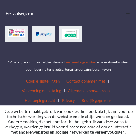
Betaalwijzen
* Alle prijzen incl. wettelijke btw excl.
verzendingskosten
en eventueel kosten
voor levering ter plaatse, tenzij anderszins beschreven
Cookie-Instellingen
Contact opnemen met
Verzending en betaling
Algemene voorwaarden
Herroepingsrecht
Privacy
Bedrijfsgegevens
Deze website maakt gebruik van cookies die noodzakelijk zijn voor de
technische werking van de website en die altijd worden geplaatst.
Andere cookies, die het comfort bij het gebruik van deze website
verhogen, worden gebruikt voor directe reclame of om de interactie
met andere websites en sociale netwerken te vereenvoudigen,