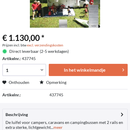
€ 1.130,00 *
Prijzen incl. btw
excl. verzendingskosten
Direct leverbaar (2-5 werkdagen)
Artikelnr.:
437745
In het winkelmandje
Onthouden
Opmerking
Artikelnr.:
437745
Beschrijving
De luifel voor campers, caravans en campingbussen met 2 rails en
extra sterke, lichtgewicht...
meer