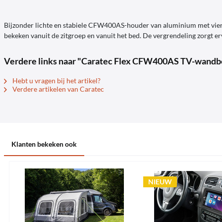
Bijzonder lichte en stabiele CFW400AS-houder van aluminium met vier 
bekeken vanuit de zitgroep en vanuit het bed. De vergrendeling zorgt erv
Verdere links naar "Caratec Flex CFW400AS TV-wandbeu
Hebt u vragen bij het artikel?
Verdere artikelen van Caratec
Klanten bekeken ook
NIEUW