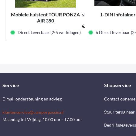
Mobiele huistent TOUR PONZA
1-DIN infotaine
93825
AIR 390
€ 1.199,00 *
Direct Leverbaar (2-5 werkdagen)
6 Direct leverbaar (
Service
Shopservice
E-mail ondersteuning en advies:
Contact opneme
Stuur terug naar
klantenservice@camperpassie.nl
Maandag tot Vrijdag, 10.00 uur - 17.00 uur
Bedrijfsgegevens