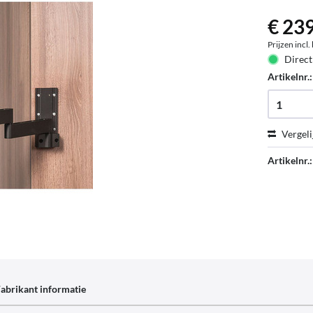
€ 239
Prijzen incl
Direct
Artikelnr.
Vergeli
Artikelnr.:
abrikant informatie