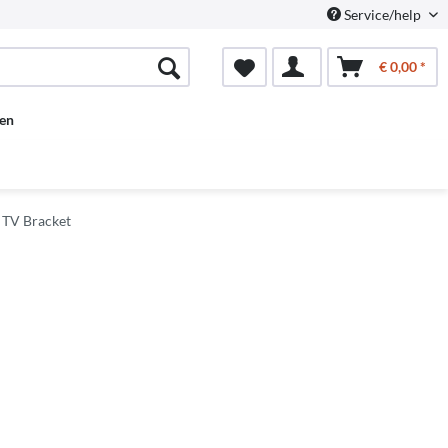
Service/help
€ 0,00 *
en
 TV Bracket