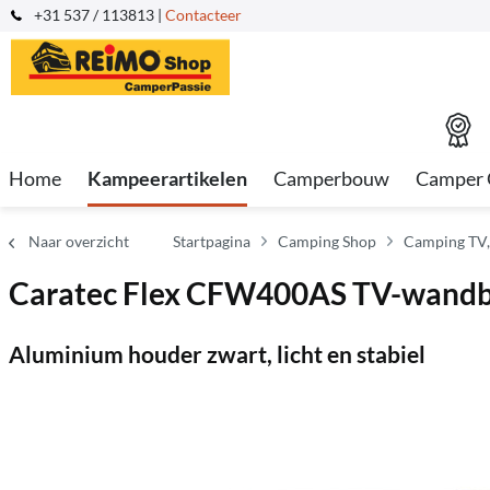
+31 537 / 113813 |
Contacteer
Home
Kampeerartikelen
Camperbouw
Camper 
Naar overzicht
Startpagina
Camping Shop
Camping TV, 
Caratec Flex CFW400AS TV-wandbeu
Aluminium houder zwart, licht en stabiel