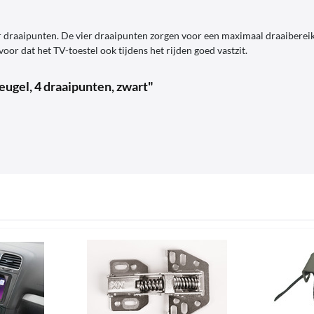
draaipunten. De vier draaipunten zorgen voor een maximaal draaibereik, 
oor dat het TV-toestel ook tijdens het rijden goed vastzit.
gel, 4 draaipunten, zwart"