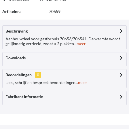
Artikelnr.:
70659
Beschrijving
Aanbouwdeel voor gasfornuis 70653/706541. De warmte wordt
gelijkmatig verdeeld, zodat u 2 plakken...
meer
Downloads
Beoordelingen
0
Lees, schrijf en bespreek beoordelingen...
meer
Fabrikant informatie