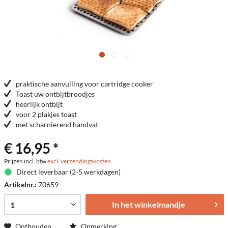
praktische aanvulling voor cartridge cooker
Toast uw ontbijtbroodjes
heerlijk ontbijt
voor 2 plakjes toast
met scharnierend handvat
€ 16,95 *
Prijzen incl. btw
excl. verzendingskosten
Direct leverbaar (2-5 werkdagen)
Artikelnr.:
70659
In het winkelmandje
Onthouden
Opmerking