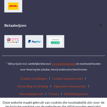
Betaalwijzen
* Alle prijzen incl. wettelijke btw excl.
verzendingskosten
en eventueel kosten
voor levering ter plaatse, tenzij anderszins beschreven
Cookie-Instellingen
Contact opnemen met
Verzending en betaling
Algemene voorwaarden
Herroepingsrecht
Privacy
Bedrijfsgegevens
Deze website maakt gebruik van cookies die noodzakelijk zijn voor de
technische werking van de website en die altijd worden geplaatst.