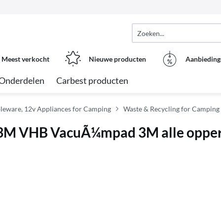
Meest verkocht
Nieuwe producten
Aanbieding
Onderdelen
Carbest producten
leware, 12v Appliances for Camping
Waste & Recycling for Camping
cl. 3M VHB VacuÃ¼mpad 3M alle oppe