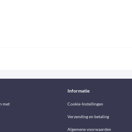
Informatie
n met
Cookie-Instellingen
Verzending en betaling
Algemene voorwaarden