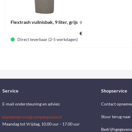
Flextrash vuilnisbak, 9 liter, grijs
9156296
€ 46,20 *
Direct leverbaar (2-5 werkdagen)
Service
Shopservice
E-mail ondersteuning en advies:
Contact opneme
Stuur terug naar
klantenservice@camperpassie.nl
Maandag tot Vrijdag, 10.00 uur - 17.00 uur
Bedrijfsgegevens