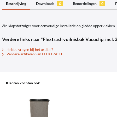
Beschrijving
Downloads
0
Beoordelingen
0
F
3M klapstofzuiger voor eenvoudige installatie op gladde oppervlakken.
Verdere links naar "Flextrash vuilnisbak Vacuclip, in
Hebt u vragen bij het artikel?
Verdere artikelen van FLEXTRASH
Klanten kochten ook