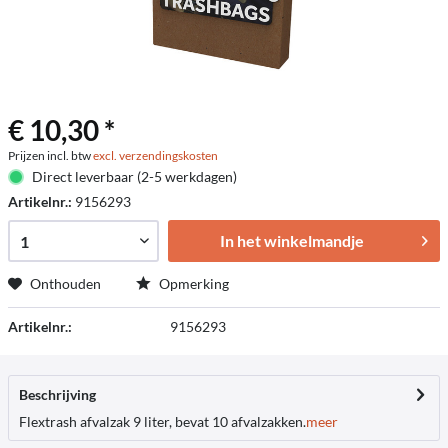
€ 10,30 *
Prijzen incl. btw
excl. verzendingskosten
Direct leverbaar (2-5 werkdagen)
Artikelnr.:
9156293
In het winkelmandje
Onthouden
Opmerking
Artikelnr.:
9156293
Beschrijving
Flextrash afvalzak 9 liter, bevat 10 afvalzakken.
meer