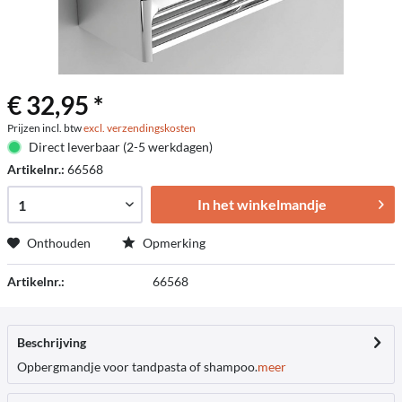
€ 32,95 *
Prijzen incl. btw
excl. verzendingskosten
Direct leverbaar (2-5 werkdagen)
Artikelnr.:
66568
In het winkelmandje
Onthouden
Opmerking
Artikelnr.:
66568
Beschrijving
Opbergmandje voor tandpasta of shampoo.
meer