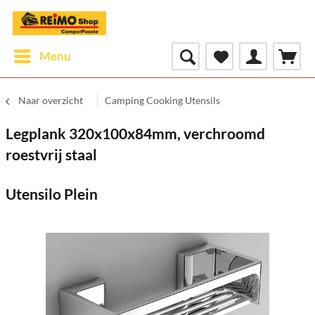
Menu
Naar overzicht
Camping Cooking Utensils
Legplank 320x100x84mm, verchroomd
roestvrij staal
Utensilo Plein