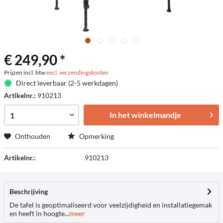
€ 249,90 *
Prijzen incl. btw
excl. verzendingskosten
Direct leverbaar (2-5 werkdagen)
Artikelnr.:
910213
In het winkelmandje
Onthouden
Opmerking
Artikelnr.:
910213
Beschrijving
De tafel is geoptimaliseerd voor veelzijdigheid en installatiegemak
en heeft in hoogte...
meer