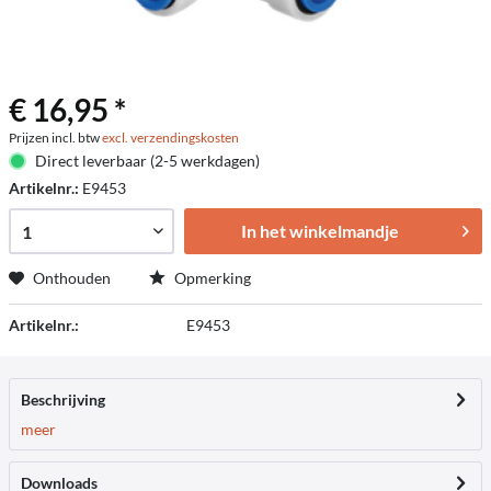
€ 16,95 *
Prijzen incl. btw
excl. verzendingskosten
Direct leverbaar (2-5 werkdagen)
Artikelnr.:
E9453
In het winkelmandje
Onthouden
Opmerking
Artikelnr.:
E9453
Beschrijving
meer
Downloads