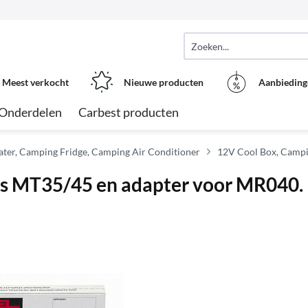
Meest verkocht
Nieuwe producten
Aanbieding
Onderdelen
Carbest producten
ter, Camping Fridge, Camping Air Conditioner
12V Cool Box, Campi
ers MT35/45 en adapter voor MR040.