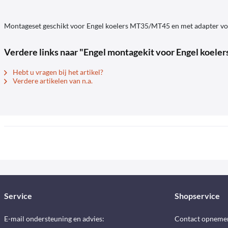
Montageset geschikt voor Engel koelers MT35/MT45 en met adapter v
Verdere links naar "Engel montagekit voor Engel koele
Hebt u vragen bij het artikel?
Verdere artikelen van n.a.
Service
Shopservice
E-mail ondersteuning en advies:
Contact opneme