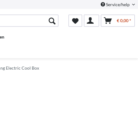
Service/help
€ 0,00 *
en
ng Electric Cool Box