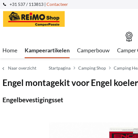
+31 537 / 113813 |
Contacteer
Home
Kampeerartikelen
Camperbouw
Camper 
Naar overzicht
Startpagina
Camping Shop
Camping Hea
Engel montagekit voor Engel koel
Engelbevestigingsset