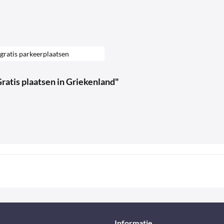
gratis parkeerplaatsen
ratis plaatsen in Griekenland"
Informatie