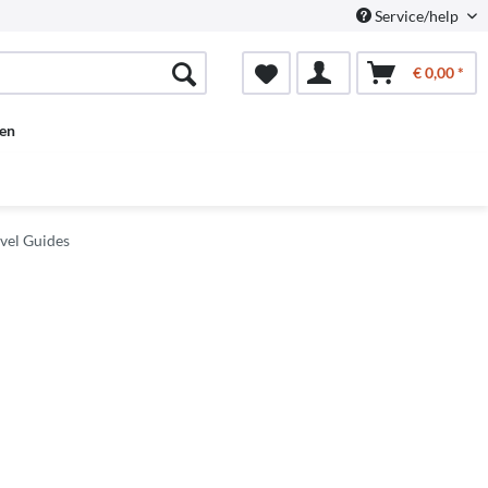
Service/help
€ 0,00 *
en
vel Guides