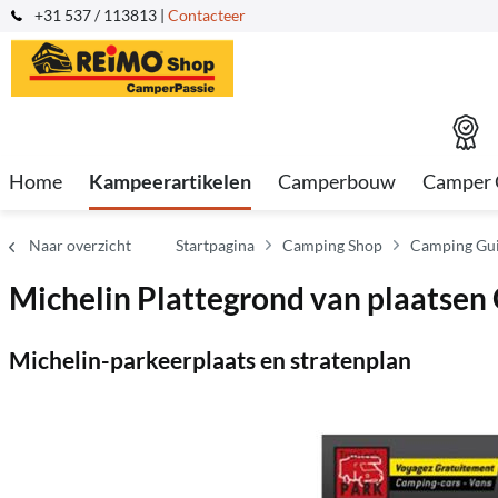
+31 537 / 113813 |
Contacteer
Home
Kampeerartikelen
Camperbouw
Camper 
Naar overzicht
Startpagina
Camping Shop
Camping Gui
Michelin Plattegrond van plaatsen 
Michelin-parkeerplaats en stratenplan