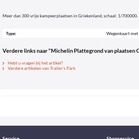
Meer dan 300 vrije kampeerplaatsen in Griekenland, schaal: 1/700000.
Type:
Wegenkaart met 
Verdere links naar "Michelin Plattegrond van plaatsen G
Hebt u vragen bij het artikel?
Verdere artikelen van Trailer's Park
Service
Shopservice