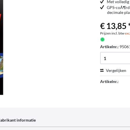
Met volledig
GPS-coÃ¶rdin
decimale pla
€ 13,85 
Prijzen incl. btw
exc
Artikelnr.:
9506
Vergelijken
Artikelnr.:
abrikant informatie