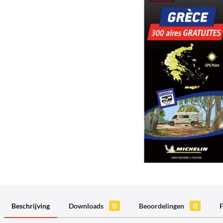
Beschrijving
Downloads
0
Beoordelingen
0
F