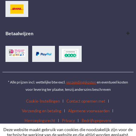
Betaalwijzen
* Alle prijzen incl. wettelijke btw excl.
verzendingskosten
en eventueel kosten
voor levering ter plaatse, tenzij anderszins beschreven
Cookie-Instellingen
Contact opnemen met
Verzending en betaling
Algemene voorwaarden
Herroepingsrecht
Privacy
Bedrijfsgegevens
Deze website maakt gebruik van cookies die noodzakelijk zijn voor de
technische werking van de website en die altijd worden geplaatst.