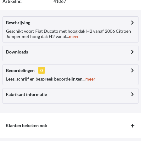
Artikelnr.:
41067
Beschrijving
Geschikt voor: Fiat Ducato met hoog dak H2 vanaf 2006 Citroen
Jumper met hoog dak H2 vanaf...
meer
Downloads
Beoordelingen
0
Lees, schrijf en bespreek beoordelingen...
meer
Fabrikant informatie
Klanten bekeken ook