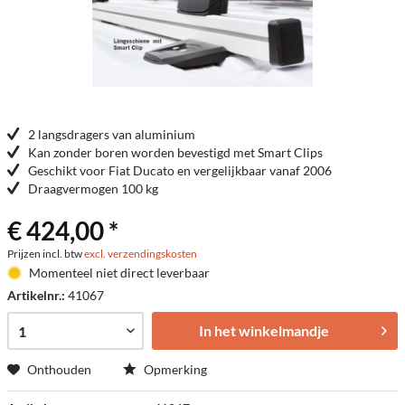
2 langsdragers van aluminium
Kan zonder boren worden bevestigd met Smart Clips
Geschikt voor Fiat Ducato en vergelijkbaar vanaf 2006
Draagvermogen 100 kg
€ 424,00 *
Prijzen incl. btw
excl. verzendingskosten
Momenteel niet direct leverbaar
Artikelnr.:
41067
In het winkelmandje
Onthouden
Opmerking