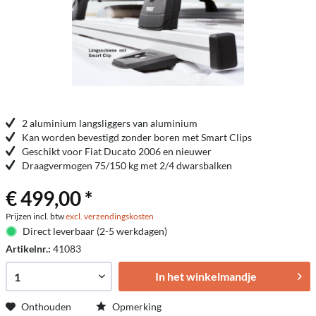
2 aluminium langsliggers van aluminium
Kan worden bevestigd zonder boren met Smart Clips
Geschikt voor Fiat Ducato 2006 en nieuwer
Draagvermogen 75/150 kg met 2/4 dwarsbalken
€ 499,00 *
Prijzen incl. btw
excl. verzendingskosten
Direct leverbaar (2-5 werkdagen)
Artikelnr.:
41083
In het winkelmandje
Onthouden
Opmerking