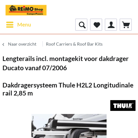
Menu
Naar overzicht
Roof Carriers & Roof Bar Kits
Lengterails incl. montagekit voor dakdrager
Ducato vanaf 07/2006
Dakdragersysteem Thule H2L2 Longitudinale
rail 2,85 m