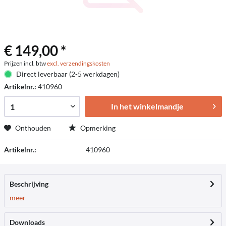
€ 149,00 *
Prijzen incl. btw
excl. verzendingskosten
Direct leverbaar (2-5 werkdagen)
Artikelnr.:
410960
In het winkelmandje
Onthouden
Opmerking
Artikelnr.:
410960
Beschrijving
meer
Downloads