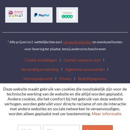
* Alle prijzen incl. wettelijke btw excl.
verzendingskosten
en eventueel kosten
voor levering ter plaatse, tenzij anderszins beschreven
Cookie-Instellingen
Contact opnemen met
Verzending en betaling
Algemene voorwaarden
Herroepingsrecht
Privacy
Bedrijfsgegevens
Deze website maakt gebruik van cookies die noodzakelijk zijn voor de
technische werking van de website en die altijd worden geplaatst.
Andere cookies, die het comfort bij het gebruik van deze website
verhogen, worden gebruikt voor directe reclame of om de interactie
met andere websites en sociale netwerken te vereenvoudigen,
worden alleen geplaatst met uw toestemming.
Meer informatie