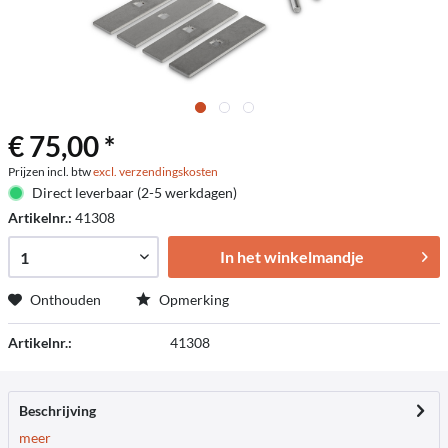
€ 75,00 *
Prijzen incl. btw
excl. verzendingskosten
Direct leverbaar (2-5 werkdagen)
Artikelnr.:
41308
In het winkelmandje
Onthouden
Opmerking
Artikelnr.:
41308
Beschrijving
meer