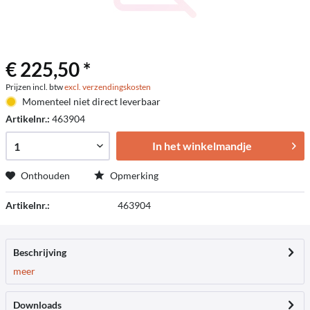
€ 225,50 *
Prijzen incl. btw
excl. verzendingskosten
Momenteel niet direct leverbaar
Artikelnr.:
463904
In het winkelmandje
Onthouden
Opmerking
Artikelnr.:
463904
Beschrijving
meer
Downloads