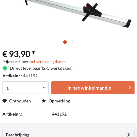
€ 93,90 *
Prijzen incl. btw
excl. verzendingskosten
Direct leverbaar (2-5 werkdagen)
Artikelnr.:
441192
In het winkelmandje
Onthouden
Opmerking
Artikelnr.:
441192
Beschrijving