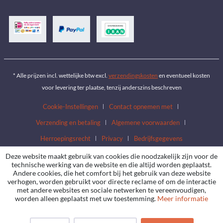
* Alle prijzen incl. wettelijke btw excl.
verzendingskosten
en eventueel kosten
voor levering ter plaatse, tenzij anderszins beschreven
Cookie-Instellingen
Contact opnemen met
Verzending en betaling
Algemene voorwaarden
Herroepingsrecht
Privacy
Bedrijfsgegevens
Deze website maakt gebruik van cookies die noodzakelijk zijn voor de
technische werking van de website en die altijd worden geplaatst.
Andere cookies, die het comfort bij het gebruik van deze website
verhogen, worden gebruikt voor directe reclame of om de interactie
met andere websites en sociale netwerken te vereenvoudigen,
worden alleen geplaatst met uw toestemming.
Meer informatie