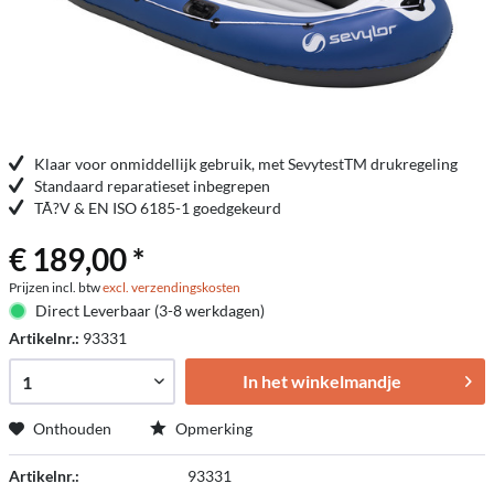
Klaar voor onmiddellijk gebruik, met SevytestTM drukregeling
Standaard reparatieset inbegrepen
TÃ?V & EN ISO 6185-1 goedgekeurd
€ 189,00 *
Prijzen incl. btw
excl. verzendingskosten
Direct Leverbaar (3-8 werkdagen)
Artikelnr.:
93331
In het winkelmandje
Onthouden
Opmerking
Artikelnr.:
93331