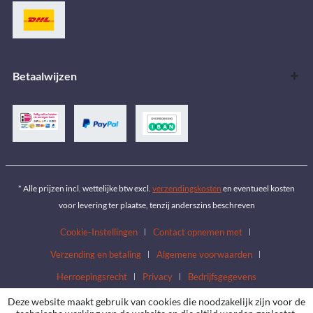
Betaalwijzen
* Alle prijzen incl. wettelijke btw excl.
verzendingskosten
en eventueel kosten
voor levering ter plaatse, tenzij anderszins beschreven
Cookie-Instellingen
Contact opnemen met
Verzending en betaling
Algemene voorwaarden
Herroepingsrecht
Privacy
Bedrijfsgegevens
Deze website maakt gebruik van cookies die noodzakelijk zijn voor de