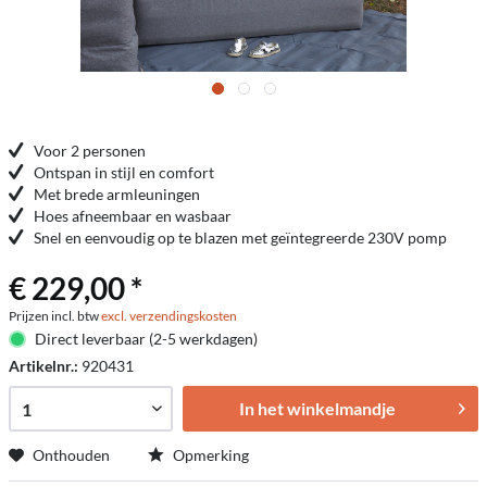
Voor 2 personen
Ontspan in stijl en comfort
Met brede armleuningen
Hoes afneembaar en wasbaar
Snel en eenvoudig op te blazen met geïntegreerde 230V pomp
€ 229,00 *
Prijzen incl. btw
excl. verzendingskosten
Direct leverbaar (2-5 werkdagen)
Artikelnr.:
920431
In het winkelmandje
Onthouden
Opmerking