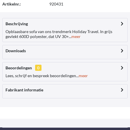
Artikelnr.:
920431
Beschrijving
Opblaasbare sofa van ons trendmerk Holiday Travel. In grijs
gevlekt 600D polyester, dat UV 30+...
meer
Downloads
Beoordelingen
0
Lees, schrijf en bespreek beoordelingen...
meer
Fabrikant informatie