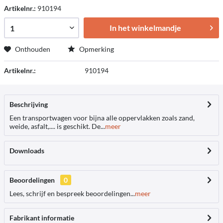
Artikelnr.:
910194
In het winkelmandje
Onthouden
Opmerking
Artikelnr.:
910194
Beschrijving
Een transportwagen voor bijna alle oppervlakken zoals zand,
weide, asfalt,.... is geschikt. De...
meer
Downloads
Beoordelingen
0
Lees, schrijf en bespreek beoordelingen...
meer
Fabrikant informatie