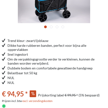
Trend kleur: zwart/ijsblauw
Dikke harde rubberen banden, perfect voor bijna alle
oppervlakken
Snel ingestort
Om de verpakkingsgrootte verder te verkleinen, kunnen de
banden worden verwijderd.
Dubbele bodem en comfortabele gewatteerde handgreep
Belastbaar tot 50 kg
NUL
NUL
€ 94,95 *
Prijskorting label
€ 99,95 *
(5% bespaard)
Prijzen incl. btw
excl. verzendingskosten