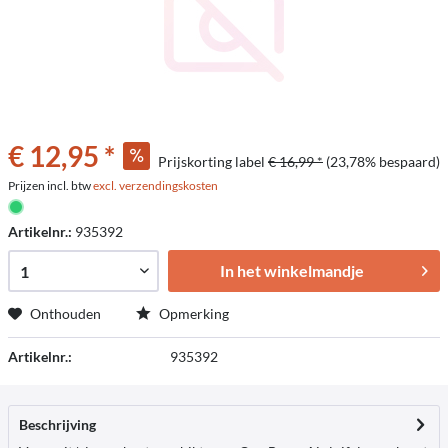
€ 12,95 *
Prijskorting label
€ 16,99 *
(23,78% bespaard)
Prijzen incl. btw
excl. verzendingskosten
Artikelnr.:
935392
In het winkelmandje
Onthouden
Opmerking
Artikelnr.:
935392
Beschrijving