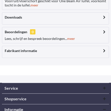
Voorruit/vloerschort geschikt voor One Beam Air luifel, voorkomt
tocht in de luifel.
meer
Downloads
Beoordelingen
0
Lees, schrijf en bespreek beoordelingen...
meer
Fabrikant informatie
Service
Shopservice
Informatie