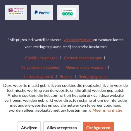
* Alle prijzen incl. wettelijke btw excl.
verzendingskosten
en eventueel kosten
voor levering ter plaatse, tenzij anderszins beschreven
Cookie-Instellingen
Contact opnemen met
Verzending en betaling
Algemene voorwaarden
Herroepingsrecht
Privacy
Bedrijfsgegevens
Deze website maakt gebruik van cookies die noodzakelijk zijn voor de
technische werking van de website en die altijd worden geplaatst.
Andere cookies, die het comfort bij het gebruik van deze website
verhogen, worden gebruikt voor directe reclame of om de interactie
met andere websites en sociale netwerken te vereenvoudigen,
worden alleen geplaatst met uw toestemming.
Meer informatie
Afwijzen
Alles accepteren
Configureren