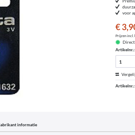
Premiu
duurza
voor a
€ 3,9
Prijzen incl
Direct
Artikelnr.
Vergeli
Artikelnr.:
abrikant informatie