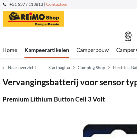
+31 537 / 113813 |
Contacteer
Home
Kampeerartikelen
Camperbouw
Camper 
Naar overzicht
Startpagina
Camping Shop
Electrics, B
Vervangingsbatterij voor sensor t
Premium Lithium Button Cell 3 Volt