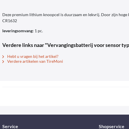
Deze premium lithium knoopcel is duurzaam en lekvrij. Door zijn hoge k
CR1632
leveringsomvang:
1 pc.
Verdere links naar "Vervangingsbatterij voor sensor ty
Hebt u vragen bij het artikel?
Verdere artikelen van TireMoni
Service
Shopservice