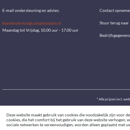
E-mail ondersteuning en advies:
Contact opneme
Stuur terug naar
klantenservice@camperpassie.nl
Maandag tot Vrijdag, 10.00 uur - 17.00 uur
Bedrijfsgegevens
* Alle prijzen incl. wet
Deze website maakt gebruik van cookies die noodzakelijk zijn voor de
cookies, die het comfort bij het gebruik van deze website verhogen, 
sociale netwerken te vereenvoudigen, worden alleen geplaatst met 