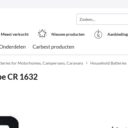
Meest verkocht
Nieuwe producten
Aanbieding
Onderdelen
Carbest producten
atteries for Motorhomes, Campervans, Caravans
Household Batteries
ype CR 1632