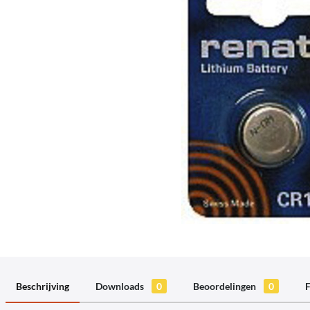
Beschrijving
Downloads
0
Beoordelingen
0
F