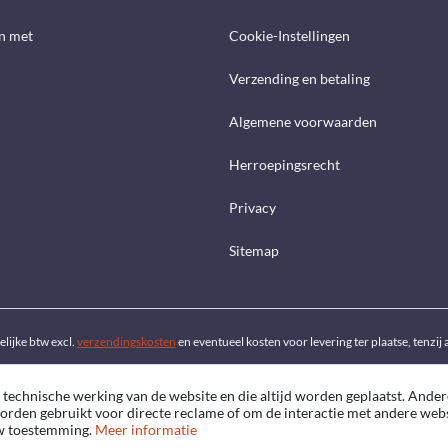
n met
Cookie-Instellingen
Verzending en betaling
Algemene voorwaarden
Herroepingsrecht
Privacy
Sitemap
telijke btw excl.
verzendingskosten
en eventueel kosten voor levering ter plaatse, tenzi
 technische werking van de website en die altijd worden geplaatst. Ander
worden gebruikt voor directe reclame of om de interactie met andere web
uw toestemming.
Meer informatie