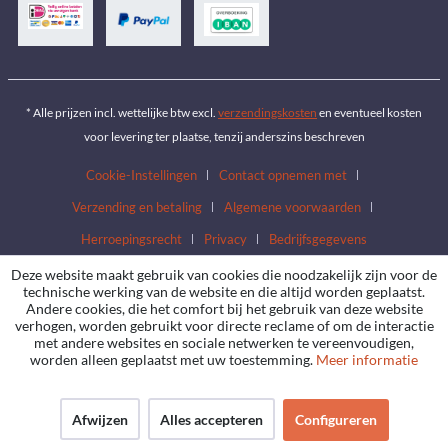
* Alle prijzen incl. wettelijke btw excl.
verzendingskosten
en eventueel kosten
voor levering ter plaatse, tenzij anderszins beschreven
Cookie-Instellingen
Contact opnemen met
Verzending en betaling
Algemene voorwaarden
Herroepingsrecht
Privacy
Bedrijfsgegevens
Deze website maakt gebruik van cookies die noodzakelijk zijn voor de
technische werking van de website en die altijd worden geplaatst.
Andere cookies, die het comfort bij het gebruik van deze website
verhogen, worden gebruikt voor directe reclame of om de interactie
met andere websites en sociale netwerken te vereenvoudigen,
worden alleen geplaatst met uw toestemming.
Meer informatie
Afwijzen
Alles accepteren
Configureren