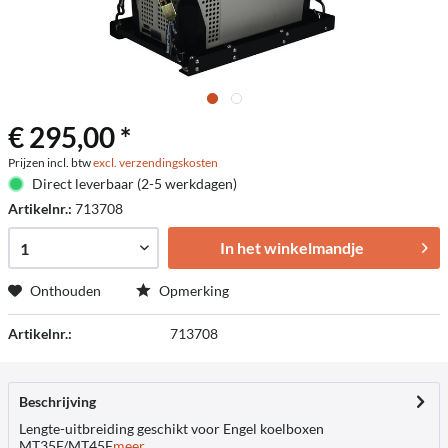
€ 295,00 *
Prijzen incl. btw
excl. verzendingskosten
Direct leverbaar (2-5 werkdagen)
Artikelnr.:
713708
In het winkelmandje
Onthouden
Opmerking
Artikelnr.:
713708
Beschrijving
Lengte-uitbreiding geschikt voor Engel koelboxen
MT35F/MT45F
meer